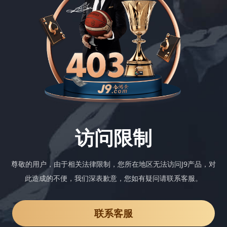
访问限制
尊敬的用户，由于相关法律限制，您所在地区无法访问J9产品，对
此造成的不便，我们深表歉意，您如有疑问请联系客服。
联系客服