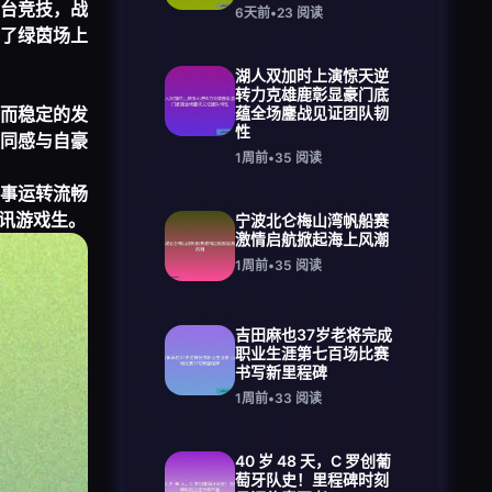
台竞技，战
6天前
•
23
阅读
了绿茵场上
湖人双加时上演惊天逆
转力克雄鹿彰显豪门底
而稳定的发
蕴全场鏖战见证团队韧
性
同感与自豪
1周前
•
35
阅读
事运转流畅
视讯游戏
生。
宁波北仑梅山湾帆船赛
激情启航掀起海上风潮
1周前
•
35
阅读
吉田麻也37岁老将完成
职业生涯第七百场比赛
书写新里程碑
1周前
•
33
阅读
40 岁 48 天，C 罗创葡
萄牙队史！里程碑时刻