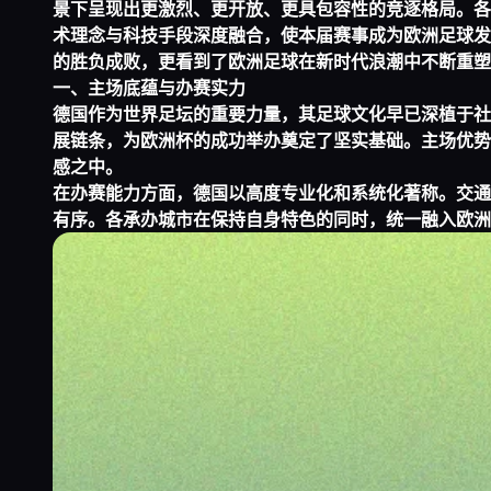
景下呈现出更激烈、更开放、更具包容性的竞逐格局。各
术理念与科技手段深度融合，使本届赛事成为欧洲足球发
的胜负成败，更看到了欧洲足球在新时代浪潮中不断重塑
一、主场底蕴与办赛实力
德国作为世界足坛的重要力量，其足球文化早已深植于社
展链条，为欧洲杯的成功举办奠定了坚实基础。主场优势
感之中。
在办赛能力方面，德国以高度专业化和系统化著称。交通
有序。各承办城市在保持自身特色的同时，统一融入欧洲